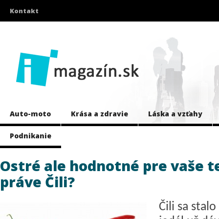
Kontakt
Auto-moto
Krása a zdravie
Láska a vzťahy
Podnikanie
Ostré ale hodnotné pre vaše te
práve Čili?
Čili sa stal