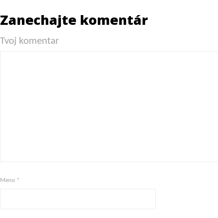
Zanechajte komentár
Tvoj komentar
Meno
*