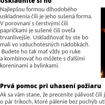
Uskladnite si ho
Najlepšou formou dlhodobého
uskladnenia čili je jeho sušená forma.
V porovnaní s čerstvými čili
papričkami je sušené čili oveľa
trvanlivejšie. Uskladňovať by ste bo
mali vo vzduchotesných nádobkách.
Budete ho tak mať vždy po ruke
a kombinovať ho môžete s ďalšími
koreninami a bylinkami.
Prvá pomoc pri uhasení požiaru
Ak sa vám stane, že preceníte pálivosť čili
o pár trikoch, ktoré pálenie bez pochýb ut