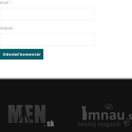
Email
*
Website