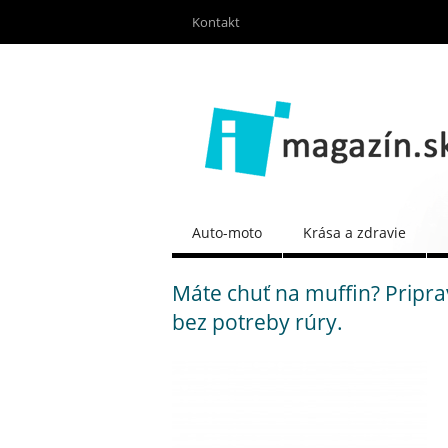
Kontakt
Auto-moto
Krása a zdravie
Máte chuť na muffin? Priprav
bez potreby rúry.