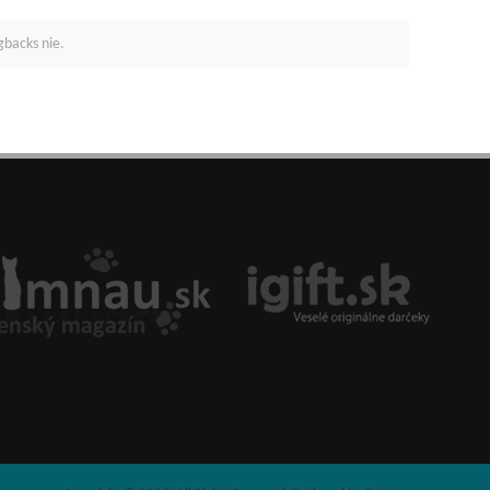
gbacks nie.