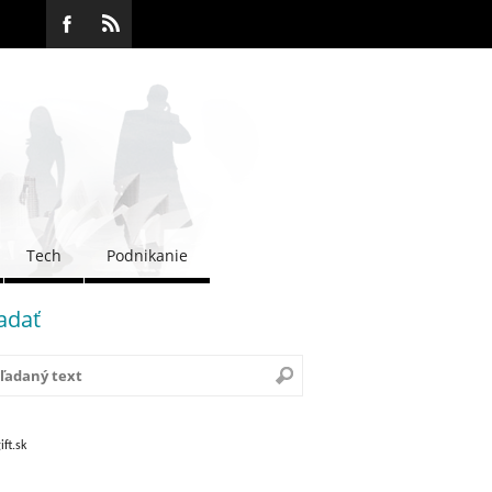
Tech
Podnikanie
adať