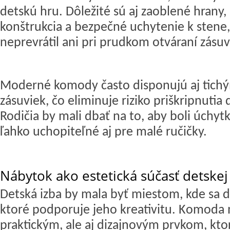
detskú hru. Dôležité sú aj zaoblené hrany, 
konštrukcia a bezpečné uchytenie k stene
neprevrátil ani pri prudkom otváraní zásuv
Moderné komody často disponujú aj tich
zásuviek, čo eliminuje riziko priškripnutia 
Rodičia by mali dbať na to, aby boli úchy
ľahko uchopiteľné aj pre malé ručičky.
Nábytok ako estetická súčasť detskej
Detská izba by mala byť miestom, kde sa di
ktoré podporuje jeho kreativitu. Komoda 
praktickým, ale aj dizajnovým prvkom, kto