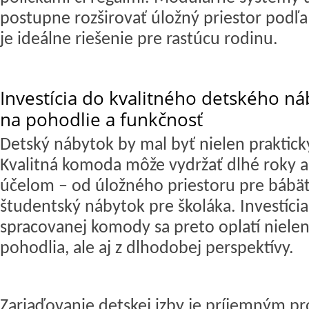
postupne rozširovať úložný priestor podľa 
je ideálne riešenie pre rastúcu rodinu.
Investícia do kvalitného detského ná
na pohodlie a funkčnosť
Detský nábytok
by mal byť nielen praktický
Kvalitná komoda môže vydržať dlhé roky a
účelom – od úložného priestoru pre bábät
študentský nábytok pre školáka. Investíci
spracovanej komody sa preto oplatí nielen
pohodlia, ale aj z dlhodobej perspektívy.
Zariaďovanie detskej izby je príjemným pr