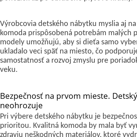
Výrobcovia
detského nábytku
myslia aj na
komoda prispôsobená potrebám malých po
modely umožňujú, aby si dieťa samo vyber
ukladalo veci späť na miesto, čo podporuj
samostatnosť a rozvoj zmyslu pre poriado
veku.
Bezpečnosť na prvom mieste. Detský
neohrozuje
Pri výbere
detského nábytku
je bezpečnos
prioritou. Kvalitná komoda by mala byť v
zdraviu neškodných materiálov, ktoré vydr