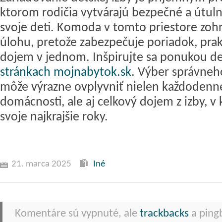
ktorom rodičia vytvárajú bezpečné a útuln
svoje deti. Komoda v tomto priestore zohr
úlohu, pretože zabezpečuje poriadok, prakt
dojem v jednom. Inšpirujte sa ponukou 
stránkach mojnabytok.sk
. Výber správneh
môže výrazne ovplyvniť nielen každodenn
domácnosti, ale aj celkový dojem z izby, v k
svoje najkrajšie roky.
21. marca 2025
Iné
Komentáre sú vypnuté, ale
trackbacks
a pingb