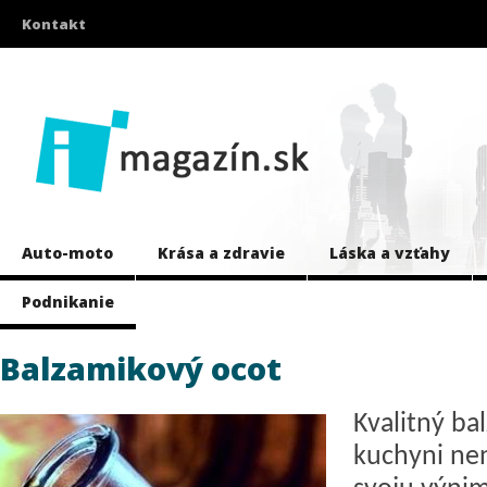
Kontakt
Auto-moto
Krása a zdravie
Láska a vzťahy
Podnikanie
Balzamikový ocot
Kvalitný ba
kuchyni ne