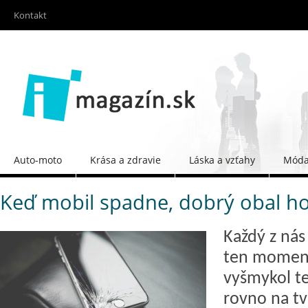
Kontakt
Auto-moto
Krása a zdravie
Láska a vzťahy
Móda 
Keď mobil spadne, dobrý obal ho
Každý z nás 
ten moment
vyšmykol t
rovno na tv