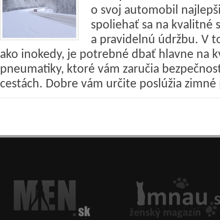
o svoj automobil najlepš
spoliehať sa na kvalitné 
a pravidelnú údržbu. V t
ako inokedy, je potrebné dbať hlavne na k
pneumatiky, ktoré vám zaručia bezpečnosť
cestách. Dobre vám určite poslúžia zimné