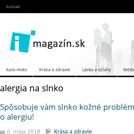
Kontakt
Auto-moto
Krása a zdravie
Láska a vzťahy
Móda 
alergia na slnko
Spôsobuje vám slnko kožné problém
o alergiu!
6. mája 2018
Krása a zdravie