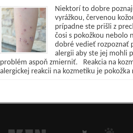
Niektorí to dobre poznaj
vyrážkou, červenou kož
prípadne ste prišli z pr
čosi s pokožkou nebolo n
dobré vedieť rozpoznať 
alergii aby ste jej mohli 
problém aspoň zmierniť. Reakcia na 
alergickej reakcii na kozmetiku je pokožka 