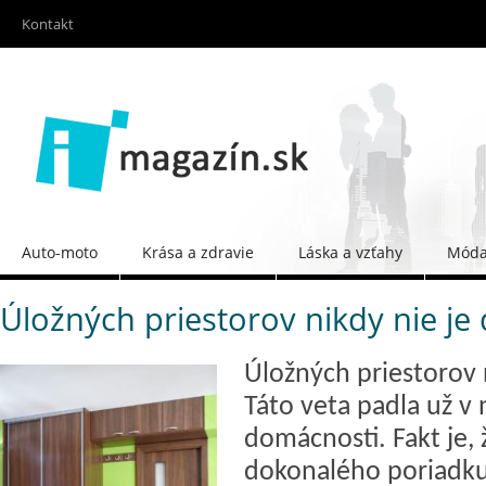
Kontakt
Auto-moto
Krása a zdravie
Láska a vzťahy
Móda 
Úložných priestorov nikdy nie je 
Úložných priestorov n
Táto veta padla už v
domácnosti. Fakt je, 
dokonalého poriadk