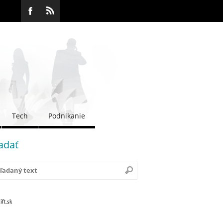
Tech
Podnikanie
adať