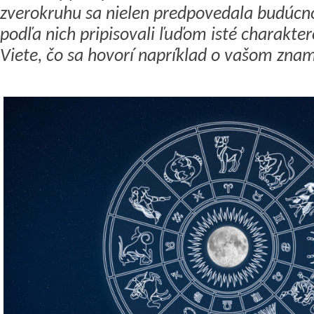
zverokruhu sa nielen predpovedala budúcno
podľa nich pripisovali ľuďom isté charakter
Viete, čo sa hovorí napríklad o vašom zna