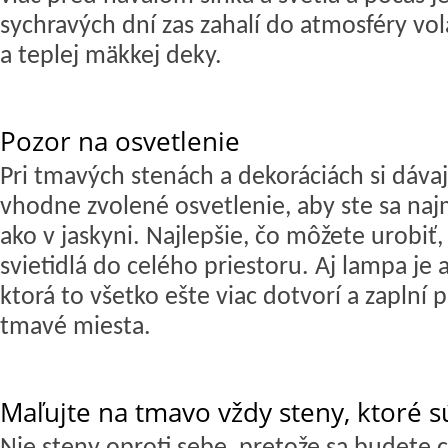
sychravých dní zas zahalí do atmosféry vol
a teplej mäkkej deky.
Pozor na osvetlenie
Pri tmavých stenách a dekoráciách si dáva
vhodne zvolené osvetlenie, aby ste sa najm
ako v jaskyni. Najlepšie, čo môžete urobiť,
svietidlá do celého priestoru. Aj lampa je
ktorá to všetko ešte viac dotvorí a zaplní 
tmavé miesta.
Maľujte na tmavo vždy steny, ktoré s