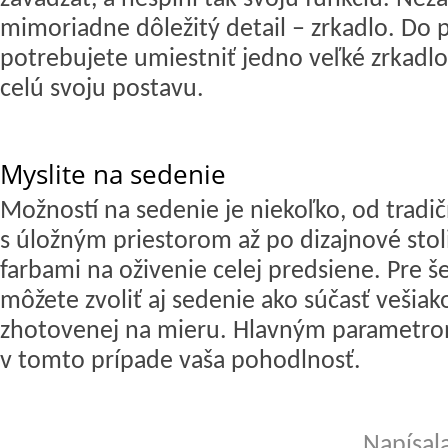
mimoriadne dôležitý detail – zrkadlo. Do 
potrebujete umiestniť jedno veľké zrkadlo
celú svoju postavu.
Myslite na sedenie
Možností na sedenie je niekoľko, od tradič
s úložným priestorom až po dizajnové stol
farbami na oživenie celej predsiene. Pre š
môžete zvoliť aj sedenie ako súčasť vešiak
zhotovenej na mieru. Hlavným parametro
v tomto prípade vaša pohodlnosť.
Napísal