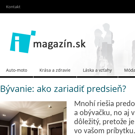
Kontakt
Auto-moto
Krása a zdravie
Láska a vzťahy
Móda 
Bývanie: ako zariadiť predsieň?
Mnohí riešia pred
a obývačku, no aj v
dôležitý, pretože j
vo vašom príbytku. 