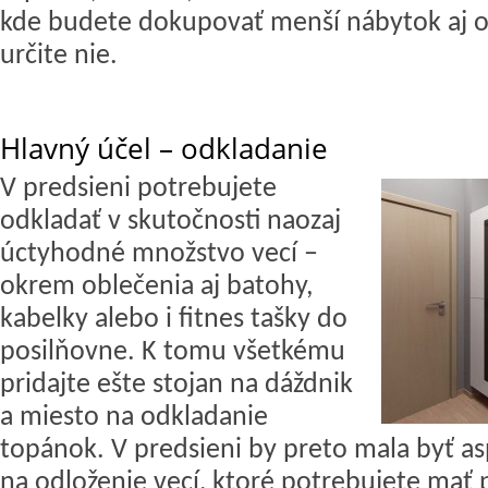
kde budete dokupovať menší nábytok aj 
určite nie.
Hlavný účel – odkladanie
V predsieni potrebujete
odkladať v skutočnosti naozaj
úctyhodné množstvo vecí –
okrem oblečenia aj batohy,
kabelky alebo i fitnes tašky do
posilňovne. K tomu všetkému
pridajte ešte stojan na dáždnik
a miesto na odkladanie
topánok. V predsieni by preto mala byť as
na odloženie vecí, ktoré potrebujete mať 