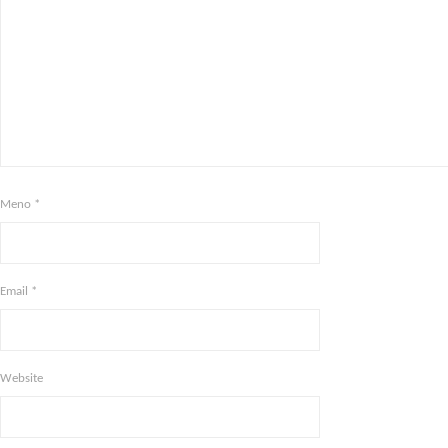
Meno
*
Email
*
Website