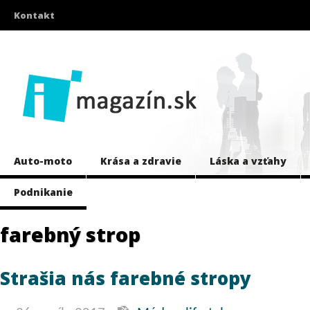
Kontakt
Auto-moto
Krása a zdravie
Láska a vzťahy
Podnikanie
farebný strop
Strašia nás farebné stropy