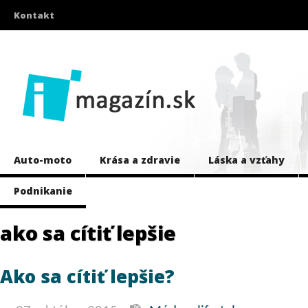
Kontakt
Auto-moto
Krása a zdravie
Láska a vzťahy
Podnikanie
ako sa cítiť lepšie
Ako sa cítiť lepšie?