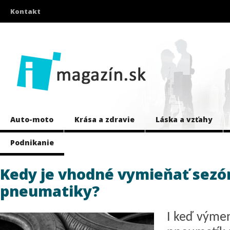
Kontakt
Auto-moto
Krása a zdravie
Láska a vzťahy
Podnikanie
Kedy je vhodné vymieňať sez
pneumatiky?
I keď výme