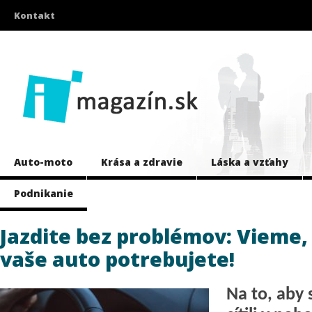
Kontakt
Auto-moto
Krása a zdravie
Láska a vzťahy
Podnikanie
Jazdite bez problémov: Vieme, 
vaše auto potrebujete!
Na to, aby 