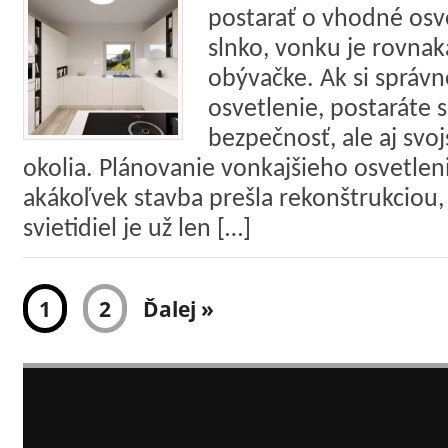
postarať o vhodné osv
slnko, vonku je rovnak
obývačke. Ak si správn
osvetlenie, postaráte 
bezpečnosť, ale aj svo
okolia. Plánovanie vonkajšieho osvetlen
akákoľvek stavba prešla rekonštrukciou
svietidiel je už len […]
1
2
Ďalej »