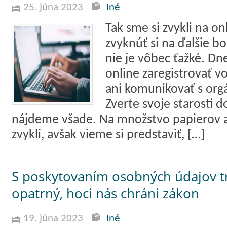
25. júna 2023
Iné
Tak sme si zvykli na o
zvyknúť si na ďalšie 
nie je vôbec ťažké. Dne
online zaregistrovať vo
ani komunikovať s orgá
Zverte svoje starosti 
nájdeme všade. Na množstvo papierov a
zvykli, avšak vieme si predstaviť, […]
S poskytovaním osobných údajov t
opatrný, hoci nás chráni zákon
19. júna 2023
Iné