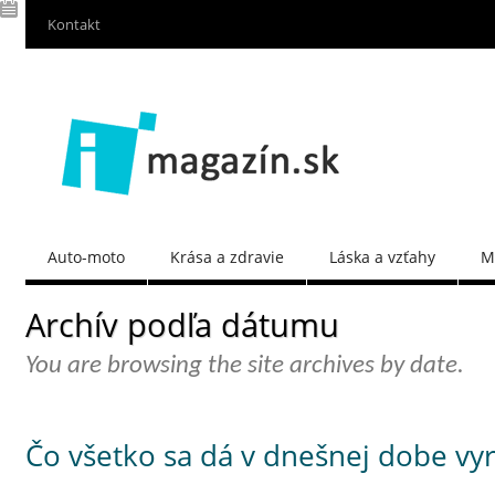
Kontakt
Auto-moto
Krása a zdravie
Láska a vzťahy
M
Archív podľa dátumu
You are browsing the site archives by date.
Čo všetko sa dá v dnešnej dobe vyr