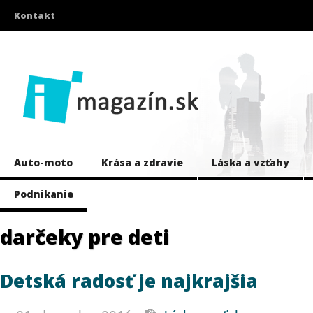
Kontakt
Auto-moto
Krása a zdravie
Láska a vzťahy
Podnikanie
darčeky pre deti
Detská radosť je najkrajšia