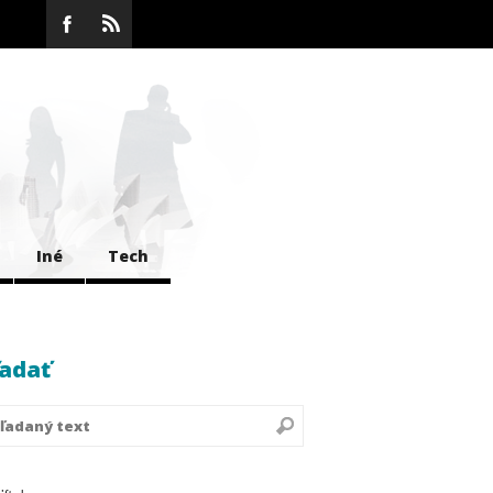
Iné
Tech
adať