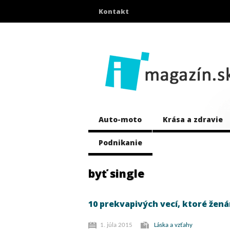
Kontakt
Auto-moto
Krása a zdravie
Podnikanie
byť single
10 prekvapivých vecí, ktoré žená
1. júla 2015
Láska a vzťahy