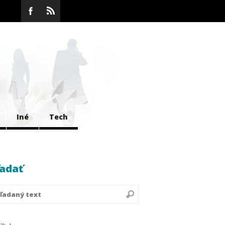
Iné
Tech
adať