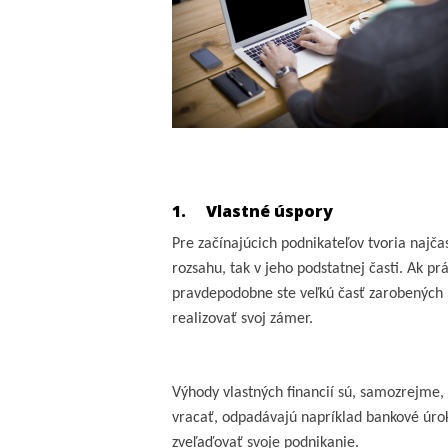
1.
Vlastné úspory
Pre začínajúcich podnikateľov tvoria najča
rozsahu, tak v jeho podstatnej časti. Ak 
pravdepodobne ste veľkú časť zarobených pe
realizovať svoj zámer.
Výhody vlastných financií sú, samozrejme
vracať, odpadávajú napríklad bankové úroky
zveľaďovať svoje podnikanie.