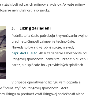
v závislosti od vašich príjmov a výdajov. Ak vaše príjmy
oženie nehnuteľnosti ako záruky.
5.
Lízing zariadení
Podnikatelia často potrebujú k vykonávaniu svojho
predmetu činnosti zakúpenie technológie.
Niekedy to bývajú výrobné stroje, niekedy
napríklad aj auto
. Ak si zariadenie zabezpečíte od
lízingovej spoločnosti, nemusíte uhradiť plnú cenu
naraz, ale splácate ho v pravidelných splátkach.
V prípade operatívneho lízingu vám odpadá aj
e “prenajatý” od lízingovej spoločnosti, ktorá
oby lízingu sa predmet vráti lízingovej spoločnosti alebo