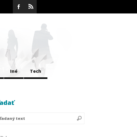
Iné
Tech
adať