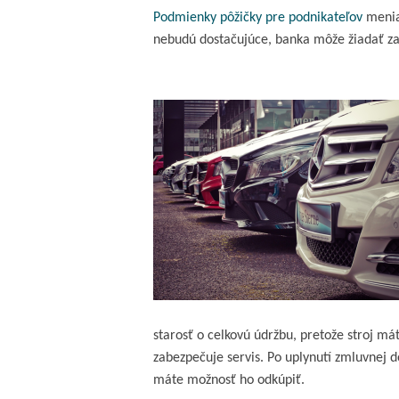
Podmienky pôžičky pre podnikateľov
menia 
nebudú dostačujúce, banka môže žiadať zal
starosť o celkovú údržbu, pretože stroj mát
zabezpečuje servis. Po uplynutí zmluvnej d
máte možnosť ho odkúpiť.