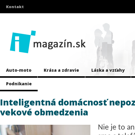
Kontakt
Auto-moto
Krása a zdravie
Láska a vzťahy
Podnikanie
Inteligentná domácnosť nepo
vekové obmedzenia
Nie je to an