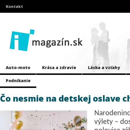
Kontakt
Auto-moto
Krása a zdravie
Láska a vzťahy
Podnikanie
Čo nesmie na detskej oslave c
Narodenino
výlety – do