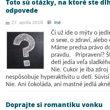
Toto sú otázky, na ktoré ste dl
odpovede
27. apríla 2018
Iné
Či už ide o mýty o jedl
o sexe, o zdraví, alebo
Máme predsa právo do
pravdu. Pripravení? Št
deti jedia veľa sladkéh
Nie. Cukor je iba zdroj
nespôsobuje hyperaktivitu u detí. Súvisí
Nie. Ani čokoláda, ani mastné jedlá akné
Doprajte si romantiku vonku